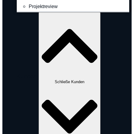
Projektreview
Kunden
Schließe Kunden