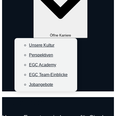
Öffne Karriere
Unsere Kultur
Perspektiven
EGC Academy
EGC Team-Einblicke
Jobangebote
Unser Team