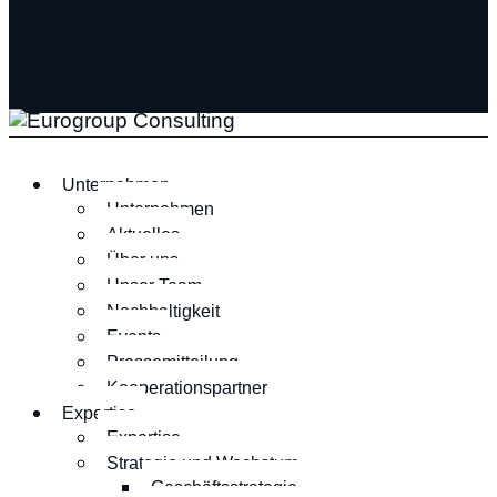
Unternehmen
Unternehmen
Aktuelles
Über uns
Unser Team
Nachhaltigkeit
Events
Pressemitteilung
Kooperationspartner
Expertise
Expertise
Strategie und Wachstum
Geschäftsstrategie