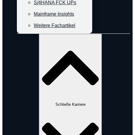
S/4HANA FCK UPs
Mainframe Insights
Weitere Fachartikel
Karriere
Schließe Karriere