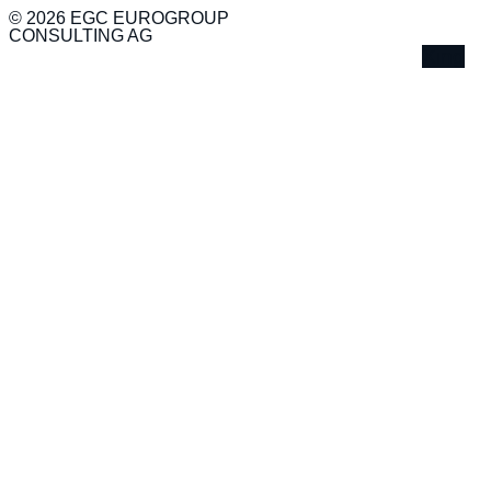
© 2026 EGC EUROGROUP
CONSULTING AG
Xing