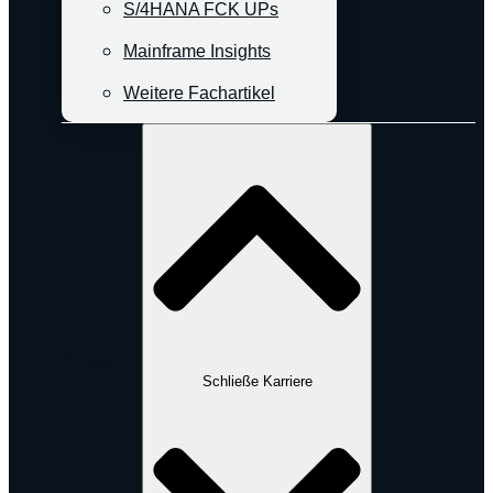
S/4HANA FCK UPs
Mainframe Insights
Weitere Fachartikel
Karriere
Schließe Karriere