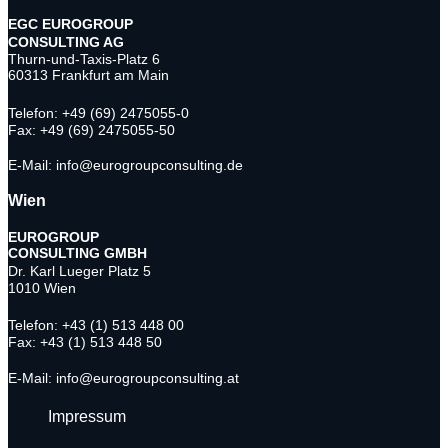
EGC EUROGROUP
CONSULTING AG
Thurn-und-Taxis-Platz 6
60313 Frankfurt am Main
Telefon: +49 (69) 2475055-0
Fax: +49 (69) 2475055-50
E-Mail: info@eurogroupconsulting.de
Wien
EUROGROUP
CONSULTING
GMBH
Dr. Karl Lueger Platz 5
1010 Wien
Telefon: +43 (1) 513 448 00
Fax: +43 (1) 513 448 50
E-Mail: info@eurogroupconsulting.at
Impressum