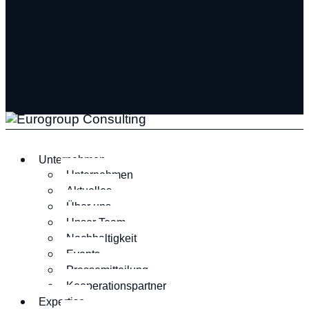
Unternehmen
Unternehmen
Aktuelles
Über uns
Unser Team
Nachhaltigkeit
Events
Pressemitteilung
Kooperationspartner
Expertise