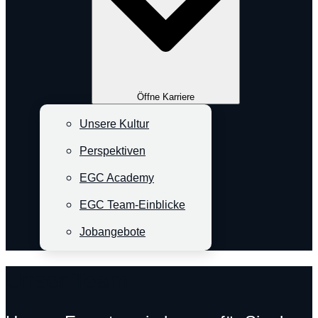
Öffne Karriere
Unsere Kultur
Perspektiven
EGC Academy
EGC Team-Einblicke
Jobangebote
Unser Team