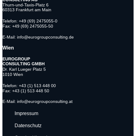
Thurn-und-Taxis-Platz 6
60313 Frankfurt am Main
Telefon: +49 (69) 2475055-0
Fax: +49 (69) 2475055-50
E-Mail: info@eurogroupconsulting.de
Wien
EUROGROUP
CONSULTING
GMBH
Dr. Karl Lueger Platz 5
1010 Wien
Telefon: +43 (1) 513 448 00
Fax: +43 (1) 513 448 50
E-Mail: info@eurogroupconsulting.at
Impressum
Datenschutz