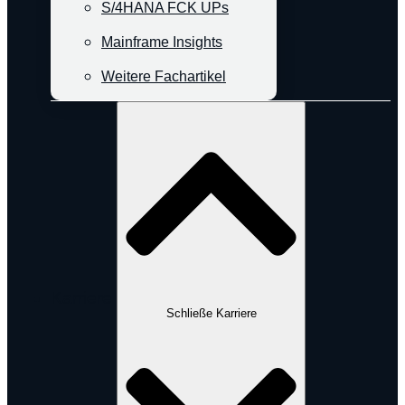
S/4HANA FCK UPs
Mainframe Insights
Weitere Fachartikel
Karriere
Schließe Karriere