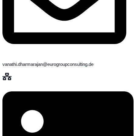
vanathi.dharmarajan@eurogroupconsulting.de