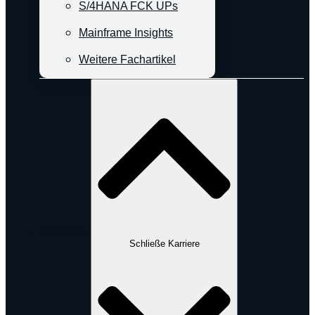
S/4HANA FCK UPs
Mainframe Insights
Weitere Fachartikel
Karriere
Schließe Karriere