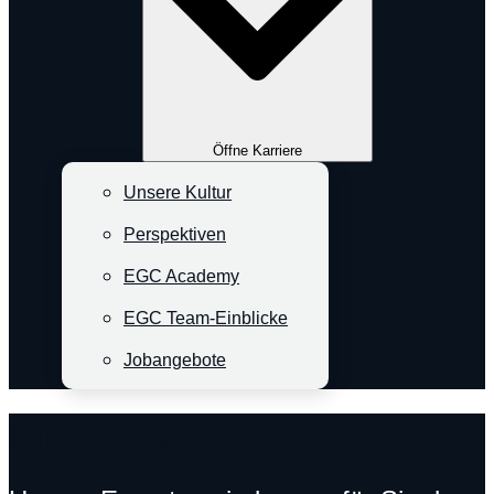
Öffne Karriere
Unsere Kultur
Perspektiven
EGC Academy
EGC Team-Einblicke
Jobangebote
Unser Team