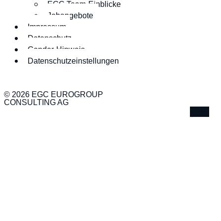
EGC Team-Einblicke
Jobangebote
Impressum
Datenschutz
Gender-Hinweis
Datenschutzeinstellungen
© 2026 EGC EUROGROUP
CONSULTING AG
Xing