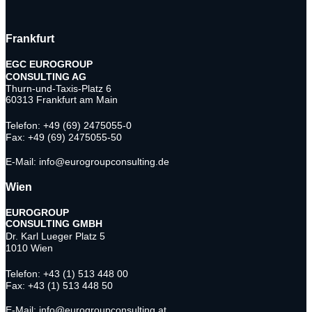
Frankfurt
EGC EUROGROUP
CONSULTING AG
Thurn-und-Taxis-Platz 6
60313 Frankfurt am Main
Telefon: +49 (69) 2475055-0
Fax: +49 (69) 2475055-50
E-Mail: info@eurogroupconsulting.de
Wien
EUROGROUP
CONSULTING
GMBH
Dr. Karl Lueger Platz 5
1010 Wien
Telefon: +43 (1) 513 448 00
Fax: +43 (1) 513 448 50
E-Mail: info@eurogroupconsulting.at