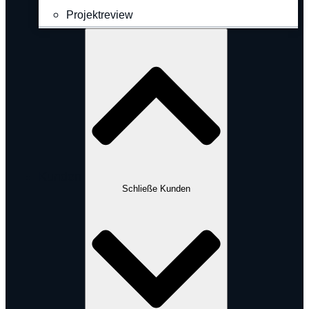
Projektreview
Kunden
Schließe Kunden