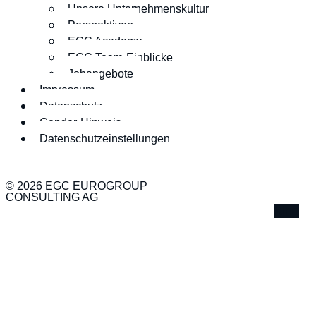
Unsere Unternehmenskultur
Perspektiven
EGC Academy
EGC Team-Einblicke
Jobangebote
Impressum
Datenschutz
Gender-Hinweis
Datenschutzeinstellungen
© 2026 EGC EUROGROUP
CONSULTING AG
Xing