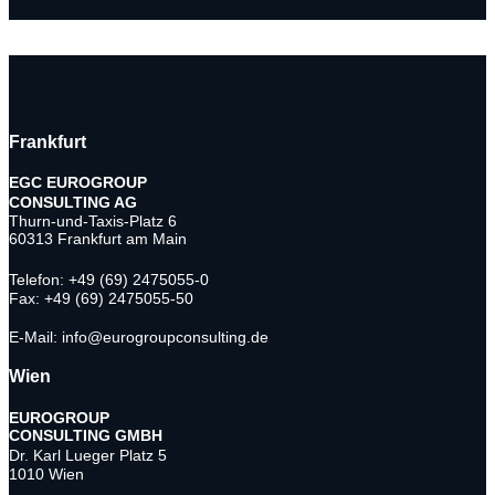
Frankfurt
EGC EUROGROUP
CONSULTING AG
Thurn-und-Taxis-Platz 6
60313 Frankfurt am Main
Telefon: +49 (69) 2475055-0
Fax: +49 (69) 2475055-50
E-Mail: info@eurogroupconsulting.de
Wien
EUROGROUP
CONSULTING
GMBH
Dr. Karl Lueger Platz 5
1010 Wien