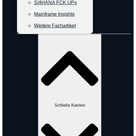
S/4HANA FCK UPs
Mainframe Insights
Weitere Fachartikel
Karriere
Schließe Karriere