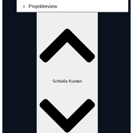
Projektreview
Kunden
Schließe Kunden