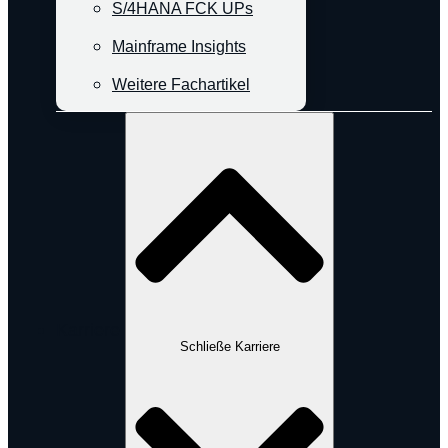
S/4HANA FCK UPs
Mainframe Insights
Weitere Fachartikel
Karriere
Schließe Karriere