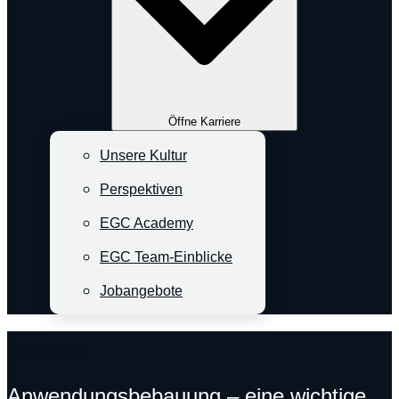
Öffne Karriere
Unsere Kultur
Perspektiven
EGC Academy
EGC Team-Einblicke
Jobangebote
Fachartikel
Anwendungsbebauung – eine wichtige