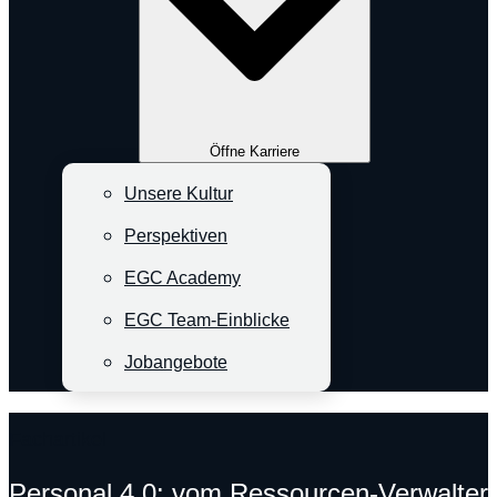
Öffne Karriere
Unsere Kultur
Perspektiven
EGC Academy
EGC Team-Einblicke
Jobangebote
Fachartikel
Personal 4.0: vom Ressourcen-Verwalter