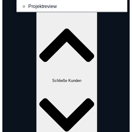
Projektreview
Kunden
Schließe Kunden