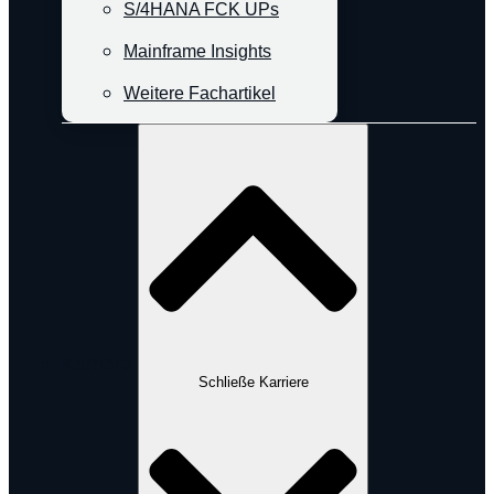
S/4HANA FCK UPs
Mainframe Insights
Weitere Fachartikel
Karriere
Schließe Karriere