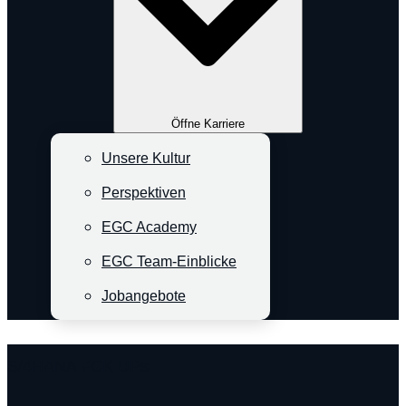
Öffne Karriere
Unsere Kultur
Perspektiven
EGC Academy
EGC Team-Einblicke
Jobangebote
S/4HANA FCK UPs