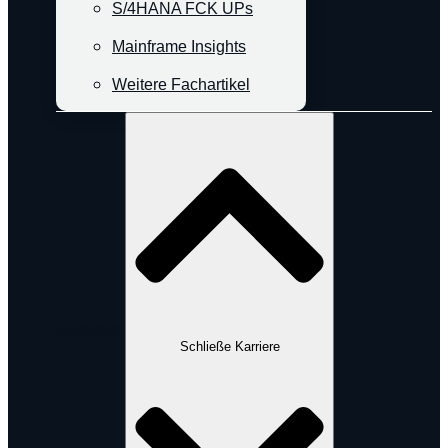
S/4HANA FCK UPs
Mainframe Insights
Weitere Fachartikel
Karriere
Schließe Karriere