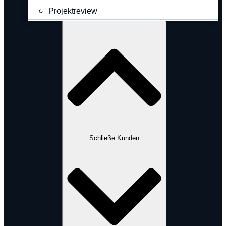
Projektreview
Kunden
Schließe Kunden