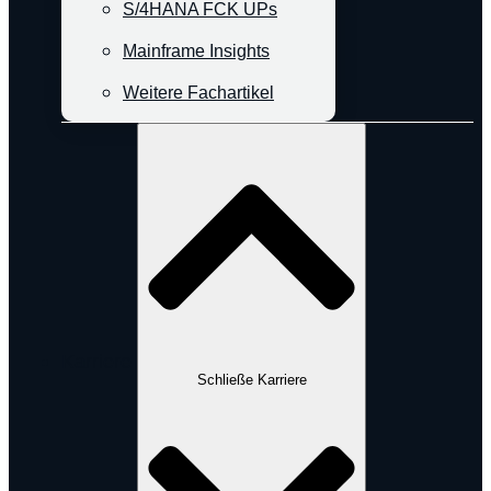
S/4HANA FCK UPs
Mainframe Insights
Weitere Fachartikel
Karriere
Schließe Karriere