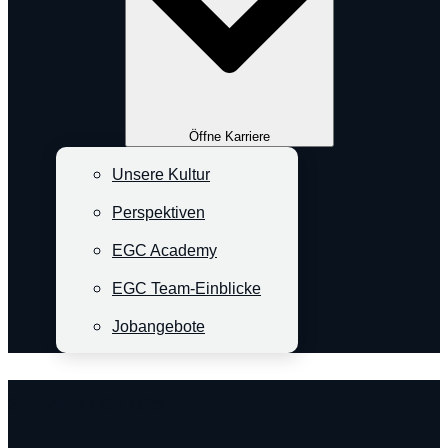
Öffne Karriere
Unsere Kultur
Perspektiven
EGC Academy
EGC Team-Einblicke
Jobangebote
S/4HANA FCK UPs