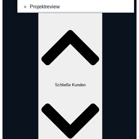
Projektreview
Kunden
Schließe Kunden