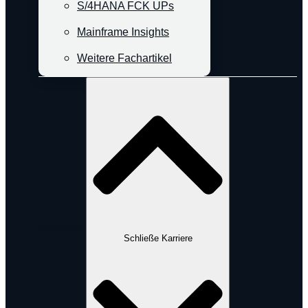
S/4HANA FCK UPs
Mainframe Insights
Weitere Fachartikel
Karriere
Schließe Karriere