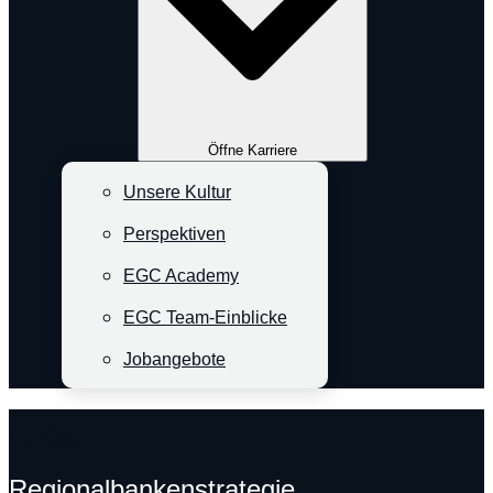
Öffne Karriere
Unsere Kultur
Perspektiven
EGC Academy
EGC Team-Einblicke
Jobangebote
Zur Sache!
Regionalbankenstrategie